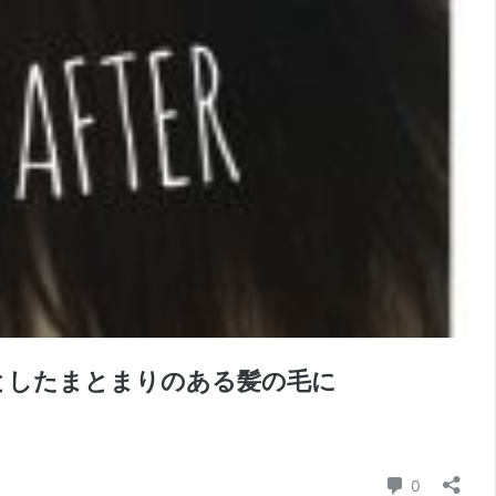
としたまとまりのある髪の毛に
コメント
0