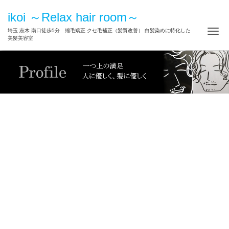
ikoi ～Relax hair room～
ナ
埼玉 志木 南口徒歩5分 縮毛矯正 クセ毛補正（髪質改善） 白髪染めに特化した
美髪美容室