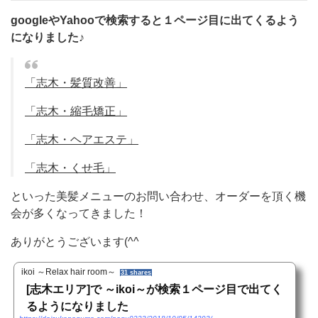
googleやYahooで検索すると１ページ目に出てくるよう
になりました♪
「志木・髪質改善」
「志木・縮毛矯正」
「志木・ヘアエステ」
「志木・くせ毛」
といった美髪メニューのお問い合わせ、オーダーを頂く機
会が多くなってきました！
ありがとうございます(^^
ikoi ～Relax hair room～
31 shares
[志木エリア]で ～ikoi～が検索１ページ目で出てく
るようになりました