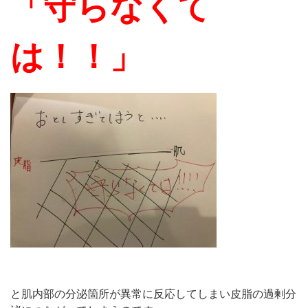
「守らなくて
は！！」
と肌内部の分泌箇所が異常に反応してしまい皮脂の過剰分