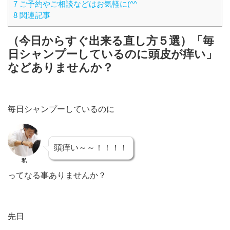
7 ご予約やご相談などはお気軽に(^^
8 関連記事
（今日からすぐ出来る直し方５選）「毎
日シャンプーしているのに頭皮が痒い」
などありませんか？
毎日シャンプーしているのに
頭痒い～～！！！！
私
ってなる事ありませんか？
先日