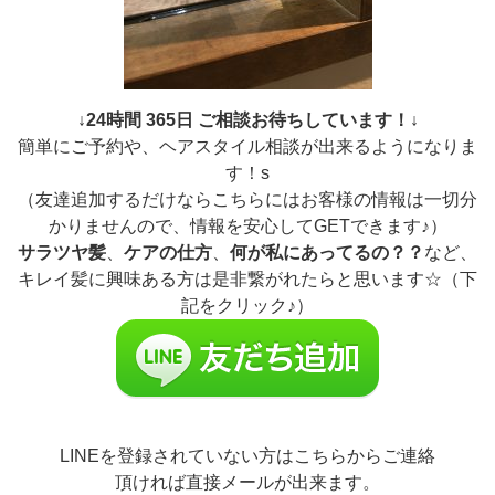
↓24時間 365日 ご相談お待ちしています！↓
簡単にご予約や、ヘアスタイル相談が出来るようになりま
す！s
（友達追加するだけならこちらにはお客様の情報は一切分
かりませんので、情報を安心してGETできます♪）
サラツヤ髪
、
ケアの仕方
、
何が私にあってるの？？
など、
キレイ髪に興味ある方は是非繋がれたらと思います☆（下
記をクリック♪）
LINEを登録されていない方はこちらからご連絡
頂ければ直接メールが出来ます。