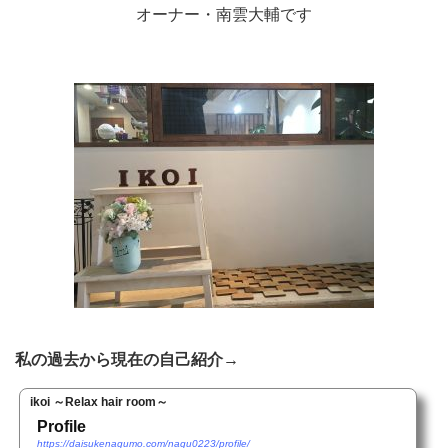
オーナー・南雲大輔です
私の過去から現在の自己紹介→
ikoi ～Relax hair room～
Profile
https://daisukenagumo.com/nagu0223/profile/