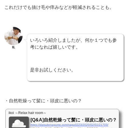
これだけでも抜け毛や痒みなどが軽減されることも。
いろいろ紹介しましたが、何か１つでも参
考になれば嬉しいです。
私
是非お試しください。
・自然乾燥って髪に・頭皮に悪いの？
ikoi ～Relax hair room～
[Q&A]自然乾燥って髪に・頭皮に悪いの？
https://daisukenagumo.com/nagu0223/2020/02/01/21703/