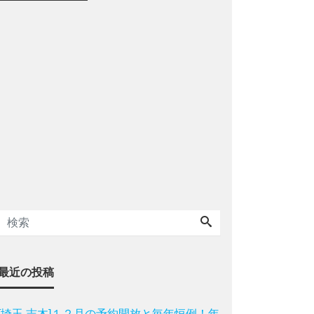
最近の投稿
[埼玉 志木]１２月の予約開放と毎年恒例！年