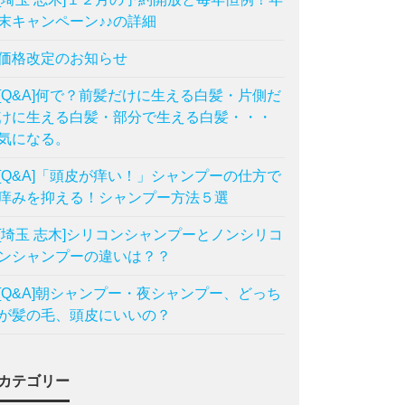
末キャンペーン♪♪の詳細
価格改定のお知らせ
[Q&A]何で？前髪だけに生える白髪・片側だ
けに生える白髪・部分で生える白髪・・・
気になる。
[Q&A]「頭皮が痒い！」シャンプーの仕方で
痒みを抑える！シャンプー方法５選
[埼玉 志木]シリコンシャンプーとノンシリコ
ンシャンプーの違いは？？
[Q&A]朝シャンプー・夜シャンプー、どっち
が髪の毛、頭皮にいいの？
カテゴリー