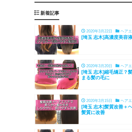
新着記事
2020年3月22日
ヘアエ
[埼玉 志木]高濃度美
2020年3月20日
ヘアエ
[埼玉 志木]縮毛矯正
まる髪の毛に
2020年3月15日
ヘアエ
[埼玉 志木]髪質改善
髪質に改善