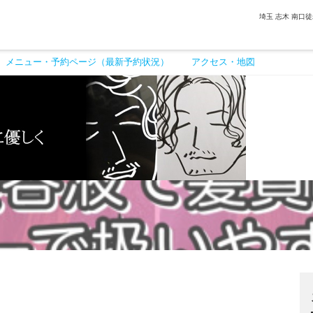
埼玉 志木 南口
メニュー・予約ページ（最新予約状況）
アクセス・地図