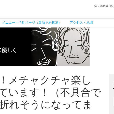
埼玉 志木 南口
メニュー・予約ページ（最新予約状況）
アクセス・地図
！メチャクチャ楽し
ています！（不具合で
折れそうになってま