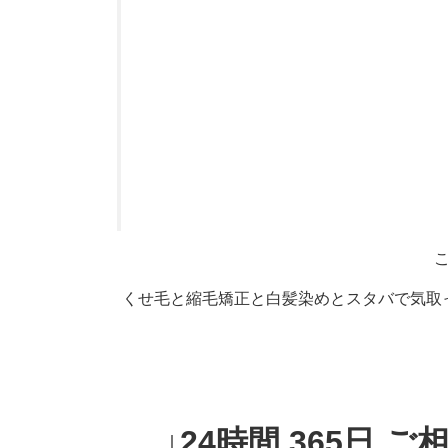
くせ毛と縮毛矯正と白髪染めとスタバで気取ってるB
↓24時間 365日