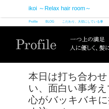
ikoi ～Relax hair room～
Profile
BLOG
こだわり、大切にしている事
本日は打ち合わせ
い、面白い事考え
心がバッキバキに