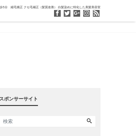
徒歩5分 縮毛矯正 クセ毛補正（髪質改善） 白髪染めに特化した美髪美容室
スポンサーサイト