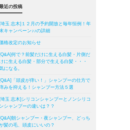
最近の投稿
[埼玉 志木]１２月の予約開放と毎年恒例！年
末キャンペーン♪♪の詳細
価格改定のお知らせ
[Q&A]何で？前髪だけに生える白髪・片側だ
けに生える白髪・部分で生える白髪・・・
気になる。
[Q&A]「頭皮が痒い！」シャンプーの仕方で
痒みを抑える！シャンプー方法５選
[埼玉 志木]シリコンシャンプーとノンシリコ
ンシャンプーの違いは？？
[Q&A]朝シャンプー・夜シャンプー、どっち
が髪の毛、頭皮にいいの？