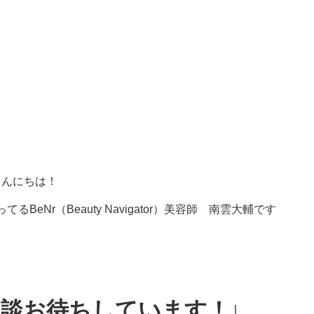
こんにちは！
eNr（Beauty Navigator）美容師 南雲大輔です
 ご相談お待ちしています！↓