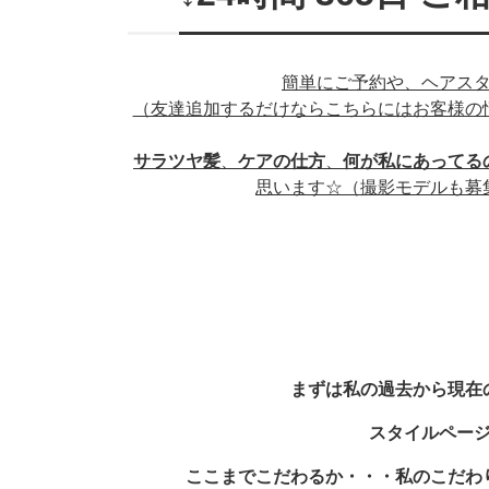
簡単にご予約や、ヘアス
（友達追加するだけならこちらにはお客様の
サラツヤ髪
、
ケアの仕方
、
何が私にあってる
思います☆
（撮影モデルも募
まずは私の過去から現在
スタイルペー
ここまでこだわるか・・・私のこだわ