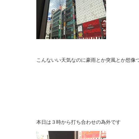
こんないい天気なのに豪雨とか突風とか想像
本日は３時から打ち合わせの為外です