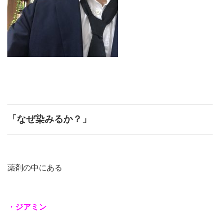
「なぜ染みるか？」
薬剤の中にある
・ジアミン