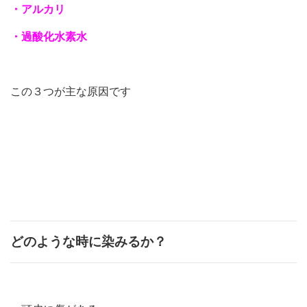
・アルカリ
・過酸化水素水
この３つが主な原因です
どのような時に染みるか？