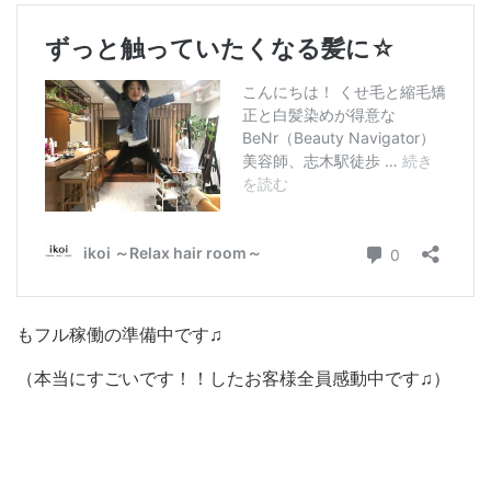
もフル稼働の準備中です♫
（本当にすごいです！！したお客様全員感動中です♫）