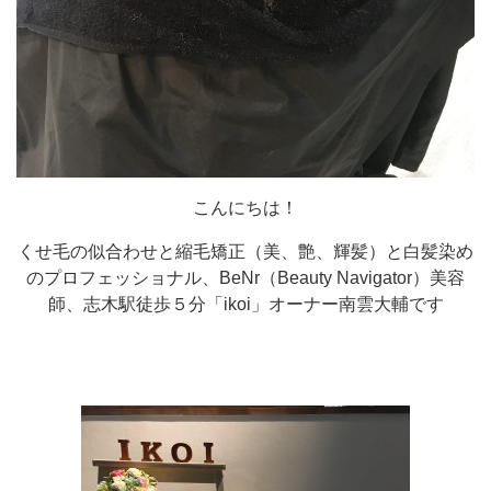
こんにちは！
くせ毛の似合わせと縮毛矯正（美、艶、輝髪）と白髪染め
のプロフェッショナル、BeNr（Beauty Navigator）美容
師、志木駅徒歩５分「ikoi」オーナー南雲大輔です