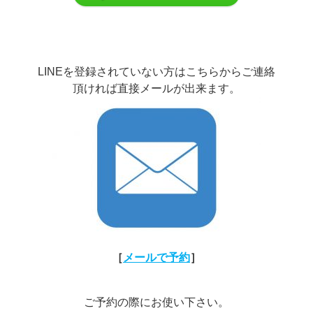
LINEを登録されていない方はこちらからご連絡
頂ければ直接メールが出来ます。
［
メールで予約
］
ご予約の際にお使い下さい。