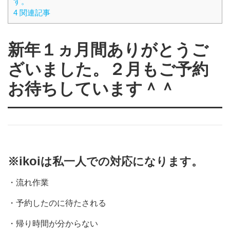
す。
4 関連記事
新年１ヵ月間ありがとうご
ざいました。２月もご予約
お待ちしています＾＾
ikoi
※
は私一人での対応になります。
・流れ作業
・予約したのに待たされる
・帰り時間が分からない