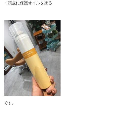
・頭皮に保護オイルを塗る
です。