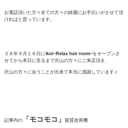
お電話頂いた方々全ての方々の綺麗にお手伝いがさせて頂
ければと思っています。
２８年９月１６日に
ikoi~Relax hair room~
をオープンさ
せてから本日に至るまで沢山の方々にご来店頂き、
沢山の方々に会うことが出来て本当に感謝しています♫
「モコモコ」
記事内の
髪質改善機