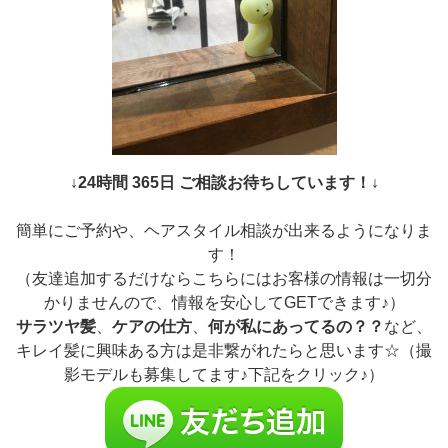
↓24時間 365日 ご相談お待ちしています！↓
簡単にご予約や、ヘアスタイル相談が出来るようになりま
す！
（友達追加するだけならこちらにはお客様の情報は一切分
かりませんので、情報を安心してGETできます♪）
サラツヤ髪
、
ケアの仕方
、
何が私にあってるの？？
など、
キレイ髪に興味ある方は是非繋がれたらと思います☆（撮
影モデルも募集してます♪下記をクリック♪）