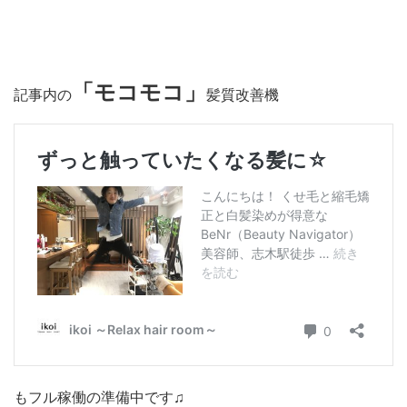
「モコモコ」
記事内の
髪質改善機
もフル稼働の準備中です♫