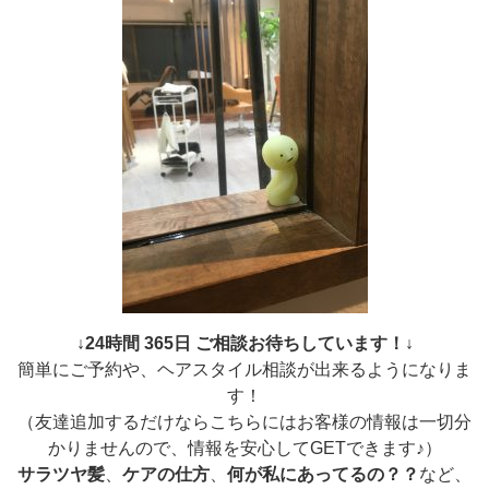
↓24時間 365日 ご相談お待ちしています！↓
簡単にご予約や、ヘアスタイル相談が出来るようになりま
す！
（友達追加するだけならこちらにはお客様の情報は一切分
かりませんので、情報を安心してGETできます♪）
サラツヤ髪
、
ケアの仕方
、
何が私にあってるの？？
など、