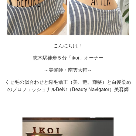
こんにちは！
志木駅徒歩５分「ikoi」オーナー
～美髪師・南雲大輔～
くせ毛の似合わせと縮毛矯正（美、艶、輝髪）と白髪染め
のプロフェッショナルBeNr（Beauty Navigator）美容師