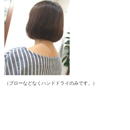
（ブローなどなくハンドドライのみです。）