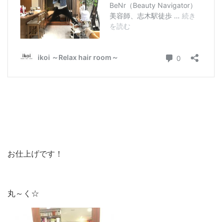
お仕上げです！
丸～く☆