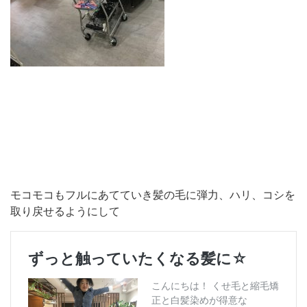
モコモコもフルにあてていき髪の毛に弾力、ハリ、コシを
取り戻せるようにして