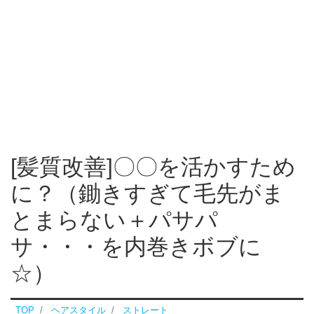
[髪質改善]〇〇を活かすため
に？（鋤きすぎて毛先がま
とまらない＋パサパ
サ・・・を内巻きボブに
☆）
TOP
ヘアスタイル
ストレート