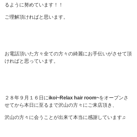
るように努めています！！
ご理解頂ければと思います。
お電話頂いた方々全ての方々の綺麗にお手伝いがさせて頂
ければと思っています。
２８年９月１６日に
ikoi~Relax hair room~
をオープンさ
せてから本日に至るまで沢山の方々にご来店頂き、
沢山の方々に会うことが出来て本当に感謝しています♫