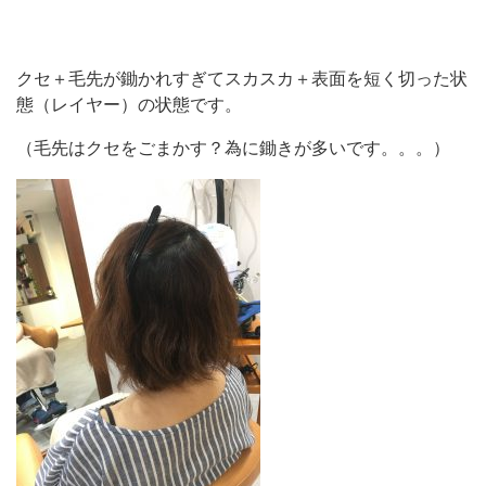
クセ＋毛先が鋤かれすぎてスカスカ＋表面を短く切った状
態（レイヤー）の状態です。
（毛先はクセをごまかす？為に鋤きが多いです。。。）