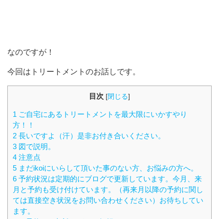
なのですが！
今回はトリートメントのお話しです。
目次
[
閉じる
]
1 ご自宅にあるトリートメントを最大限にいかすやり
方！！
2 長いですよ（汗）是非お付き合いください。
3 図で説明。
4 注意点
5 まだikoiにいらして頂いた事のない方、お悩みの方へ。
6 予約状況は定期的にブログで更新しています。今月、来
月と予約も受け付けています。（再来月以降の予約に関し
ては直接空き状況をお問い合わせください）お待ちしてい
ます。