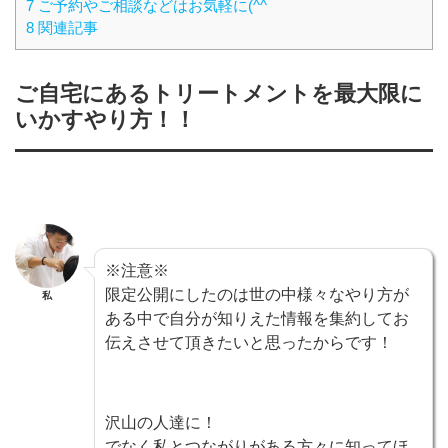
7 ご予約やご相談などはお気軽に(^^
8 関連記事
ご自宅にあるトリートメントを最大限に
いかすやり方！！
※注意※
限定公開にしたのは世の中様々なやり方が
私
ある中で自分が知りえた情報を集約してお
伝えさせて頂きたいと思ったからです！
沢山の人達に！
でなく私とつながりがある方々に知ってほ