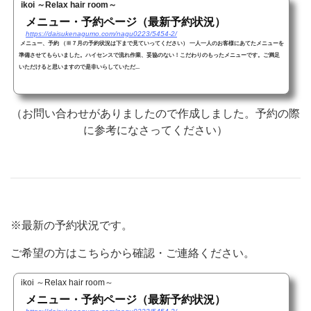
ikoi ～Relax hair room～
メニュー・予約ページ（最新予約状況）
https://daisukenagumo.com/nagu0223/5454-2/
メニュー、予約 （※７月の予約状況は下まで見ていってください） 一人一人のお客様にあてたメニューを
準備させてもらいました。ハイセンスで流れ作業、妥協のない！こだわりのもったメニューです。ご満足
いただけると思いますので是非いらしていただ...
（お問い合わせがありましたので作成しました。予約の際
に参考になさってください）
※最新の予約状況です。
ご希望の方はこちらから確認・ご連絡ください。
ikoi ～Relax hair room～
メニュー・予約ページ（最新予約状況）