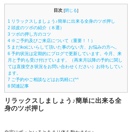
目次
[
閉じる
]
1 リラックスしましょう♪簡単に出来る全身のツボ押し
2 頭皮のツボの紹介（８選）
3 ツボの押し方のコツ
4 ※ご予約及びご来店について（重要！！）
5 まだikoiにいらして頂いた事のない方、お悩みの方へ。
6 予約状況は定期的にブログで更新しています。今月、来
月と予約も受け付けています。（再来月以降の予約に関し
ては直接空き状況をお問い合わせください）お待ちしてい
ます。
7 ご予約やご相談などはお気軽に(^^
8 関連記事
リラックスしましょう♪簡単に出来る全
身のツボ押し