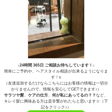
↓24時間 365日 ご相談お待ちしています！↓
簡単にご予約や、ヘアスタイル相談が出来るようになりま
す！s
（友達追加するだけならこちらにはお客様の情報は一切分
かりませんので、情報を安心してGETできます♪）
サラツヤ髪
、
ケアの仕方
、
何が私にあってるの？？
など、
キレイ髪に興味ある方は是非繋がれたらと思います☆（下
記をクリック♪）