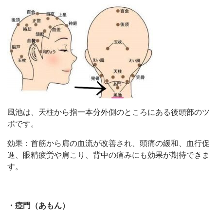
風池は、天柱から指一本分外側のところにある後頭部のツ
ボです。
効果：首筋から肩の血流が改善され、頭痛の緩和、血行促
進、眼精疲労や肩こり、背中の痛みにも効果が期待できま
す。
・瘂門（あもん）