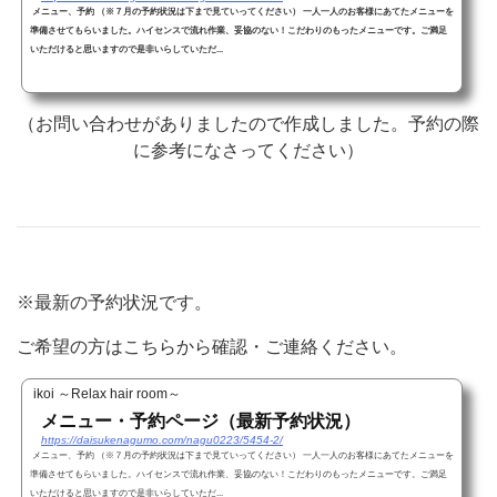
メニュー、予約 （※７月の予約状況は下まで見ていってください） 一人一人のお客様にあてたメニューを
準備させてもらいました。ハイセンスで流れ作業、妥協のない！こだわりのもったメニューです。ご満足
いただけると思いますので是非いらしていただ...
（お問い合わせがありましたので作成しました。予約の際
に参考になさってください）
※最新の予約状況です。
ご希望の方はこちらから確認・ご連絡ください。
ikoi ～Relax hair room～
メニュー・予約ページ（最新予約状況）
https://daisukenagumo.com/nagu0223/5454-2/
メニュー、予約 （※７月の予約状況は下まで見ていってください） 一人一人のお客様にあてたメニューを
準備させてもらいました。ハイセンスで流れ作業、妥協のない！こだわりのもったメニューです。ご満足
いただけると思いますので是非いらしていただ...