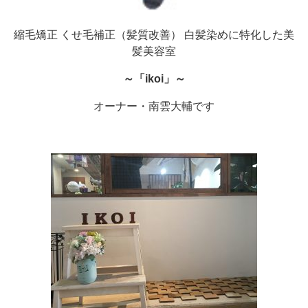
縮毛矯正 くせ毛補正（髪質改善） 白髪染めに特化した美
髪美容室
～「ikoi」～
オーナー・南雲大輔です