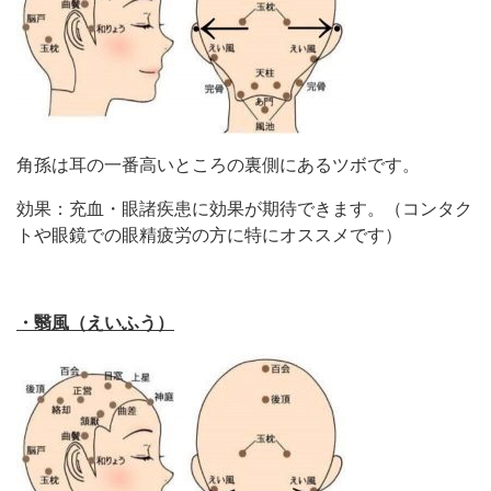
角孫は耳の一番高いところの裏側にあるツボです。
効果：充血・眼諸疾患に効果が期待できます。（コンタク
トや眼鏡での眼精疲労の方に特にオススメです）
・翳風（えいふう）