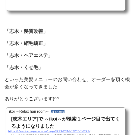
「志木・髪質改善」
「志木・縮毛矯正」
「志木・ヘアエステ」
「志木・くせ毛」
といった美髪メニューのお問い合わせ、オーダーを頂く機
会が多くなってきました！
ありがとうございます(^^
ikoi ～Relax hair room～
31 shares
[志木エリア]で ～ikoi～が検索１ページ目で出てく
るようになりました
https://daisukenagumo.com/nagu0223/2018/10/05/14393/