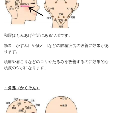
和髎はもみあげ付近にあるツボです。
効果：かすみ目や疲れ目などの眼精疲労の改善に効果があ
ります。
頭痛や肩こりなどのコリやたるみを改善するのに効果的な
頭皮のツボになります。
・角孫（かくそん）