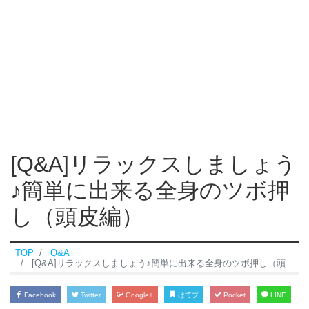
[Q&A]リラックスしましょう
♪簡単に出来る全身のツボ押
し（頭皮編）
TOP
Q&A
[Q&A]リラックスしましょう♪簡単に出来る全身のツボ押し（頭皮編）
Facebook
Twitter
Google+
はてブ
Pocket
LINE