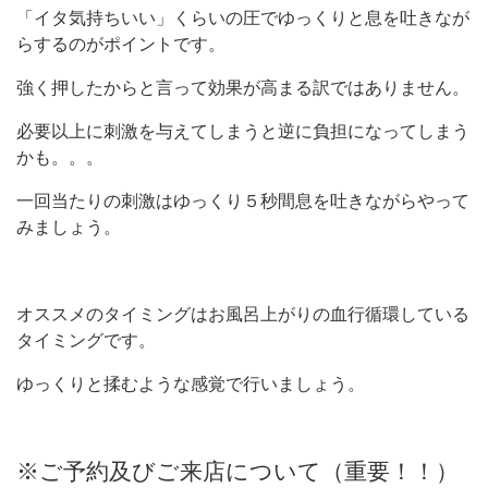
「イタ気持ちいい」くらいの圧でゆっくりと息を吐きなが
らするのがポイントです。
強く押したからと言って効果が高まる訳ではありません。
必要以上に刺激を与えてしまうと逆に負担になってしまう
かも。。。
一回当たりの刺激はゆっくり５秒間息を吐きながらやって
みましょう。
オススメのタイミングはお風呂上がりの血行循環している
タイミングです。
ゆっくりと揉むような感覚で行いましょう。
※ご予約及びご来店について（重要！！）