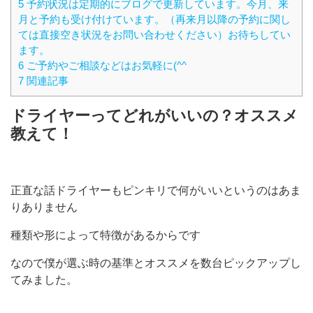
5 予約状況は定期的にブログで更新しています。今月、来
月と予約も受け付けています。（再来月以降の予約に関し
ては直接空き状況をお問い合わせください）お待ちしてい
ます。
6 ご予約やご相談などはお気軽に(^^
7 関連記事
ドライヤーってどれがいいの？オススメ
教えて！
正直な話ドライヤーもピンキリで何がいいというのはあま
りありません
種類や形によって特徴があるからです
なので僕が選ぶ時の基準とオススメを数台ピックアップし
てみました。