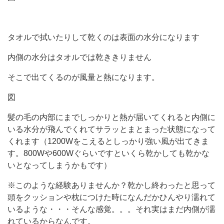
タオルで拭いたりして乾くのは表面の水分になります
内側の水分はタオルでは乾ききりません
そこで出てくるのが風量と熱になります。
図
髪の毛の内部にまでしっかりと熱が届いてくれると内側に
いる水分が飛んでくれてサラッとまとまった状態になって
くれます（1200Wをこえるとしっかり強い風が出てきま
す。800Wや600Wぐらいですといくら乾かしても乾かな
いとなってしまうかもです）
※このような経験ありませんか？乾かし終わったと思って
頭をクッションや枕につけた時になんだかひんやり濡れて
いるような・・・そんな感覚。。。それ実はまだ内側が濡
れているからなんです。