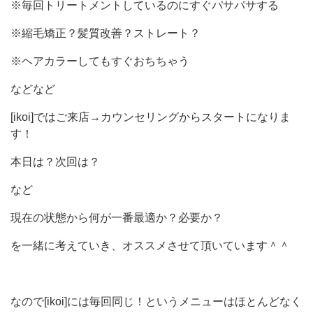
※毎回トリートメントしているのにすぐパサパサする
※縮毛矯正？髪質改善？ストレート？
※ヘアカラーしてもすぐおちちゃう
などなど
[ikoi]ではご来店→カウンセリングからスタートになりま
す！
本日は？次回は？
など
現在の状態から何が一番最適か？必要か？
を一緒に考えていき、オススメさせて頂いています＾＾
なので[ikoi]には毎回同じ！というメニューはほとんどなく