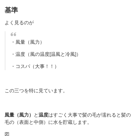
基準
よく見るのが
・風量（風力）
・温度（風の温度[温風と冷風]）
・コスパ（大事！！）
この三つを特に見ています。
風量（風力）
と
温度
はすごく大事で髪の毛が濡れると髪の
毛の（表面と中側）に水を貯蔵します。
図