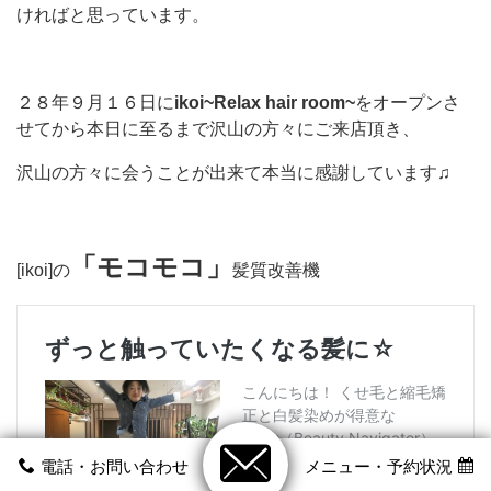
ければと思っています。
２８年９月１６日に
ikoi~Relax hair room~
をオープンさ
せてから本日に至るまで沢山の方々にご来店頂き、
沢山の方々に会うことが出来て本当に感謝しています♫
「モコモコ」
[ikoi]の
髪質改善機
電話・お問い合わせ
メニュー・予約状況