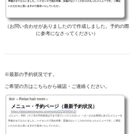
準備させてもらいました。ハイセンスで流れ作業、妥協のない！こだわりのもったメニューです。ご満足
いただけると思いますので是非いらしていただ...
（お問い合わせがありましたので作成しました。予約の際
に参考になさってください）
※最新の予約状況です。
ご希望の方はこちらから確認・ご連絡ください。
ikoi ～Relax hair room～
メニュー・予約ページ（最新予約状況）
https://daisukenagumo.com/nagu0223/5454-2/
メニュー、予約 （※７月の予約状況は下まで見ていってください） 一人一人のお客様にあてたメニューを
準備させてもらいました。ハイセンスで流れ作業、妥協のない！こだわりのもったメニューです。ご満足
いただけると思いますので是非いらしていただ...