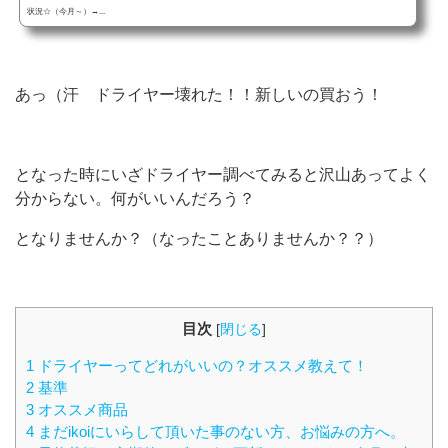
状況☆（今月～）→...
あっ（汗 ドライヤー壊れた！！新しいの買おう！
となった時にいざドライヤー調べてみると沢山あってよく
分からない。何がいいんだろう？
となりませんか？（なったことありませんか？？）
目次
[
閉じる
]
1 ドライヤーってどれがいいの？オススメ教えて！
2 基準
3 オススメ商品
4 まだikoiにいらして頂いた事のない方、お悩みの方へ。