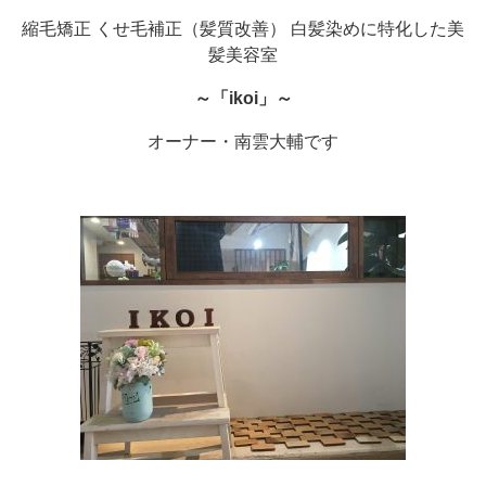
縮毛矯正 くせ毛補正（髪質改善） 白髪染めに特化した美
髪美容室
～「ikoi」～
オーナー・南雲大輔です