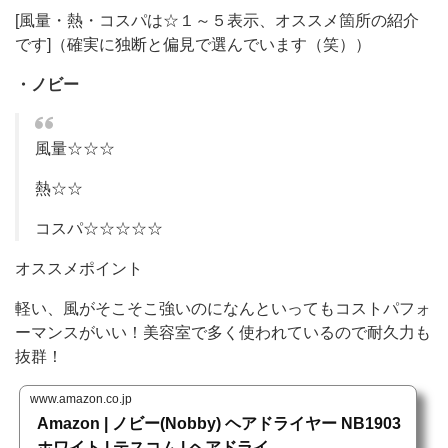
[風量・熱・コスパは☆１～５表示、オススメ箇所の紹介
です]（確実に独断と偏見で選んでいます（笑））
・ノビー
風量☆☆☆
熱☆☆
コスパ☆☆☆☆☆
オススメポイント
軽い、風がそこそこ強いのになんといってもコストパフォ
ーマンスがいい！美容室で多く使われているので耐久力も
抜群！
www.amazon.co.jp
Amazon | ノビー(Nobby) ヘアドライヤー NB1903
ホワイト | テスコム | ヘアドライ...