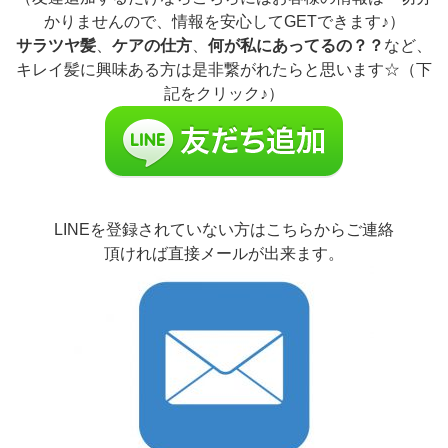
かりませんので、情報を安心してGETできます♪）
サラツヤ髪
、
ケアの仕方
、
何が私にあってるの？？
など、
キレイ髪に興味ある方は是非繋がれたらと思います☆（下
記をクリック♪）
LINEを登録されていない方はこちらからご連絡
頂ければ直接メールが出来ます。